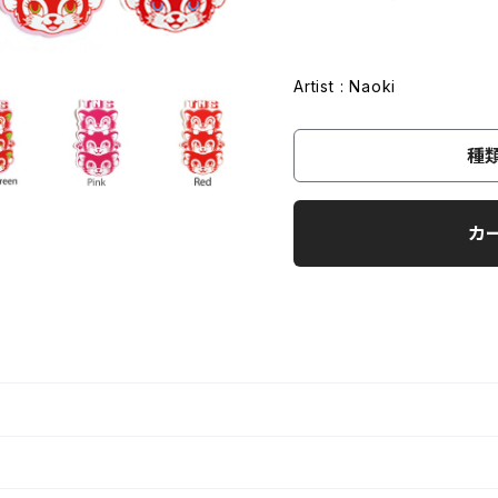
Artist : Naoki
種
カ