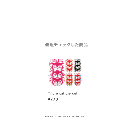
最近チェックした商品
Triple cat die cut sti
cker
¥770