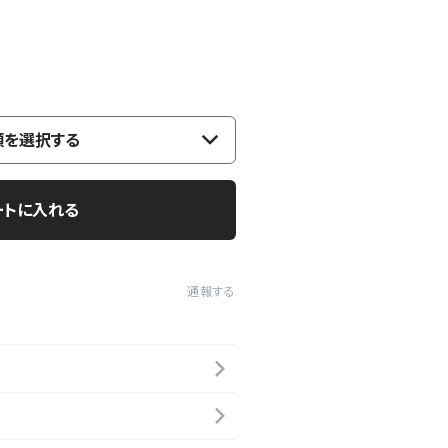
類を選択する
ートに入れる
通報する