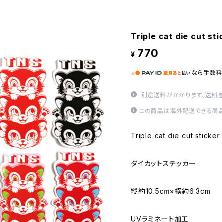
Triple cat die cut sti
770
¥
なら
手数
別途送料がかかります。
送料
この商品は海外配送できる商品
Triple cat die cut sticker
ダイカットステッカー
縦約10.5cm×横約6.3cm
UVラミネート加工