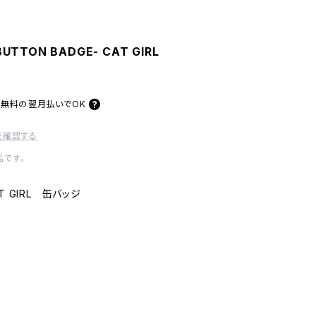
UTTON BADGE- CAT GIRL
料無料の
翌月払いでOK
を確認する
です。
AT GIRL 缶バッジ