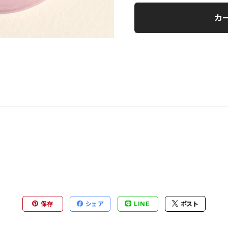
カ
保存
シェア
LINE
ポスト