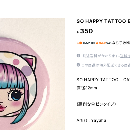
SO HAPPY TATTOO B
350
¥
なら
手数
別途送料がかかります。
送料
この商品は海外配送できる商品
SO HAPPY TATTOO - C
直径32mm
(裏側安全ピンタイプ）
Artist : Yayaha