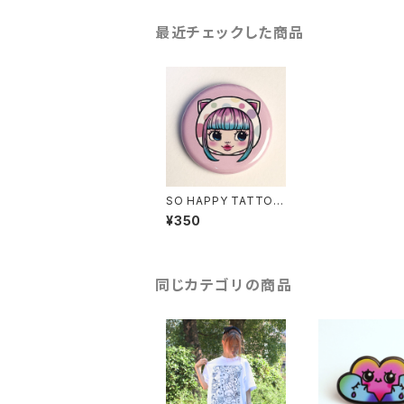
最近チェックした商品
SO HAPPY TATTOO
BUTTON BADGE- C
¥350
AT GIRL
同じカテゴリの商品