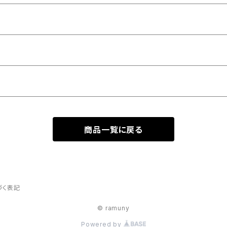
商品一覧に戻る
づく表記
© ramuny
Powered by