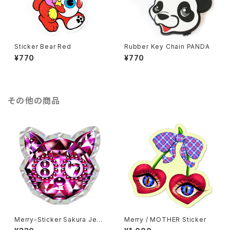
Sticker Bear Red
Rubber Key Chain PANDA
¥770
¥770
その他の商品
Merry-Sticker Sakura Jew
Merry / MOTHER Sticker
elry Cat Pink