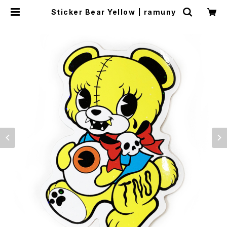
Sticker Bear Yellow | ramuny