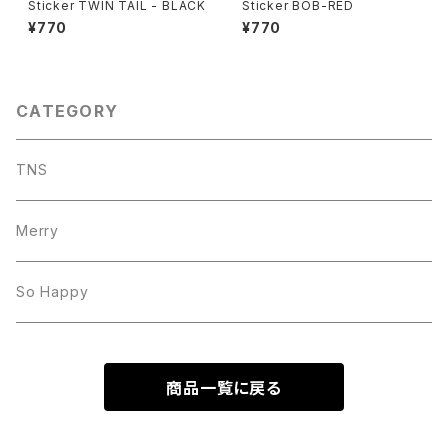
Sticker TWIN TAIL - BLACK
Sticker BOB-RED
¥770
¥770
CATEGORY
TNS
Merry
So Happy
商品一覧に戻る