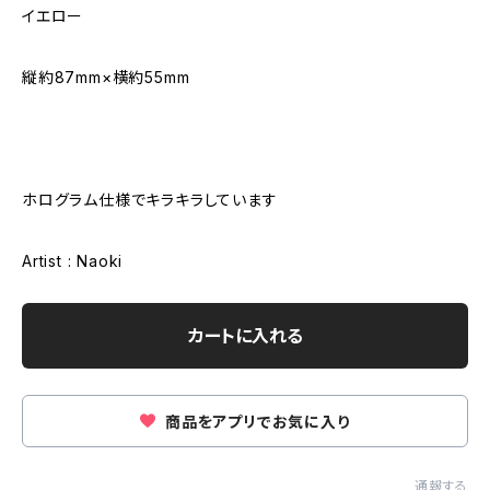
イエロー
縦約87mm×横約55mm
ホログラム仕様でキラキラしています
Artist : Naoki
カートに入れる
商品をアプリでお気に入り
通報する