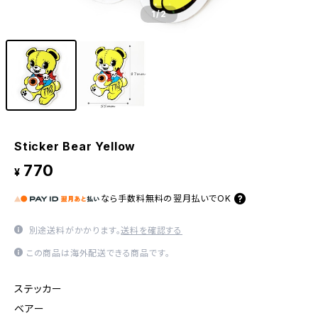
1
/2
Sticker Bear Yellow
770
¥
なら
手数料無料の
翌月払いでOK
別途送料がかかります。
送料を確認する
この商品は海外配送できる商品です。
ステッカー
ベアー