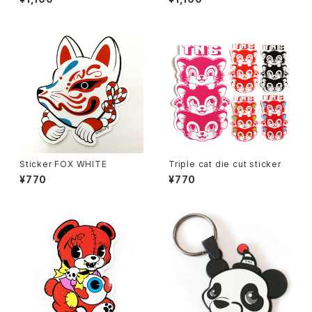
Sticker FOX WHITE
Triple cat die cut sticker
¥770
¥770